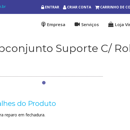
m.br
ENTRAR
CRIAR CONTA
CARRINHO DE C
Empresa
Serviços
Loja Vi
bconjunto Suporte C/ Ro
lhes do Produto
ra reparo em fechadura.