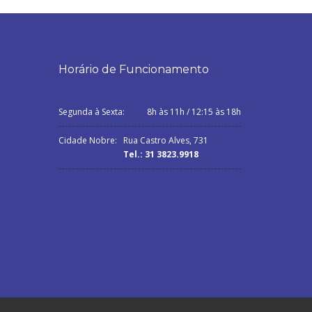
Horário de Funcionamento
Segunda à Sexta:
8h às 11h / 12:15 às 18h
Cidade Nobre:
Rua Castro Alves, 731
Tel.: 31 3823.9918