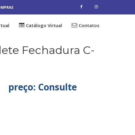
OMPRAS
rtual
Catálogo Virtual
Contatos
lete Fechadura C-
preço: Consulte